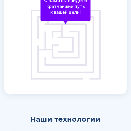
C нами вы найдёте
кратчайший путь
к вашей цели!
Наши технологии